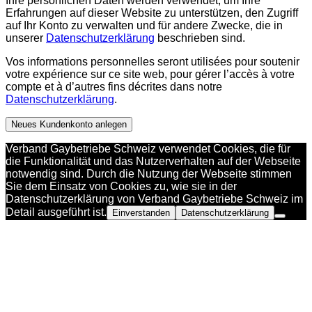
Ihre persönlichen Daten werden verwendet, um Ihre
Erfahrungen auf dieser Website zu unterstützen, den Zugriff
auf Ihr Konto zu verwalten und für andere Zwecke, die in
unserer
Datenschutzerklärung
beschrieben sind.
Vos informations personnelles seront utilisées pour soutenir
votre expérience sur ce site web, pour gérer l’accès à votre
compte et à d’autres fins décrites dans notre
Datenschutzerklärung
.
Neues Kundenkonto anlegen
Verband Gaybetriebe Schweiz verwendet Cookies, die für
die Funktionalität und das Nutzerverhalten auf der Webseite
notwendig sind. Durch die Nutzung der Webseite stimmen
Sie dem Einsatz von Cookies zu, wie sie in der
Datenschutzerklärung von Verband Gaybetriebe Schweiz im
Detail ausgeführt ist.
Einverstanden
Datenschutzerklärung