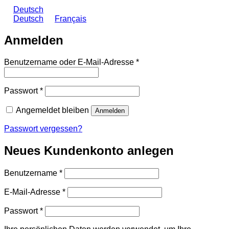
Deutsch
Deutsch
Français
Anmelden
Erforderlich
Benutzername oder E-Mail-Adresse
*
Erforderlich
Passwort
*
Angemeldet bleiben
Anmelden
Passwort vergessen?
Neues Kundenkonto anlegen
Erforderlich
Benutzername
*
Erforderlich
E-Mail-Adresse
*
Erforderlich
Passwort
*