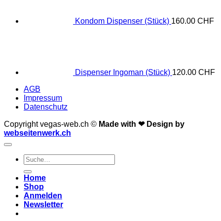
Kondom Dispenser (Stück)
160.00
CHF
Dispenser Ingoman (Stück)
120.00
CHF
AGB
Impressum
Datenschutz
Copyright vegas-web.ch ©
Made with ❤
Design by
webseitenwerk.ch
Suche
nach:
Home
Shop
Anmelden
Newsletter