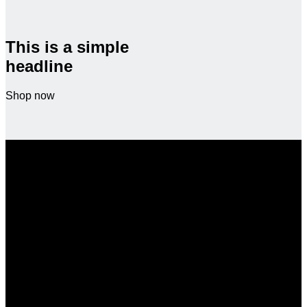
This is a simple
headline
Shop now
This is a simple