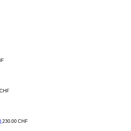
HF
CHF
)
230.00
CHF