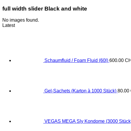
full width slider Black and white
No images found.
Latest
Schaumfluid / Foam Fluid (60l)
600.00
C
Gel-Sachets (Karton à 1000 Stück)
80.00
VEGAS MEGA Sly Kondome (3000 Stück