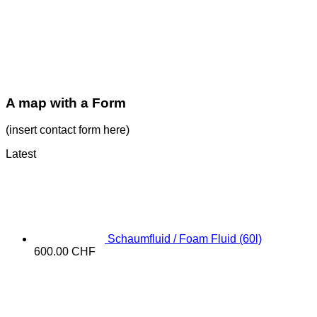
A map with a Form
(insert contact form here)
Latest
Schaumfluid / Foam Fluid (60l)
600.00
CHF