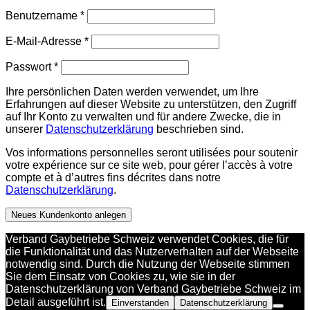
Erforderlich
Benutzername
*
Erforderlich
E-Mail-Adresse
*
Erforderlich
Passwort
*
Ihre persönlichen Daten werden verwendet, um Ihre
Erfahrungen auf dieser Website zu unterstützen, den Zugriff
auf Ihr Konto zu verwalten und für andere Zwecke, die in
unserer
Datenschutzerklärung
beschrieben sind.
Vos informations personnelles seront utilisées pour soutenir
votre expérience sur ce site web, pour gérer l’accès à votre
compte et à d’autres fins décrites dans notre
Datenschutzerklärung
.
Neues Kundenkonto anlegen
Verband Gaybetriebe Schweiz verwendet Cookies, die für
die Funktionalität und das Nutzerverhalten auf der Webseite
notwendig sind. Durch die Nutzung der Webseite stimmen
Sie dem Einsatz von Cookies zu, wie sie in der
Datenschutzerklärung von Verband Gaybetriebe Schweiz im
Detail ausgeführt ist.
Einverstanden
Datenschutzerklärung