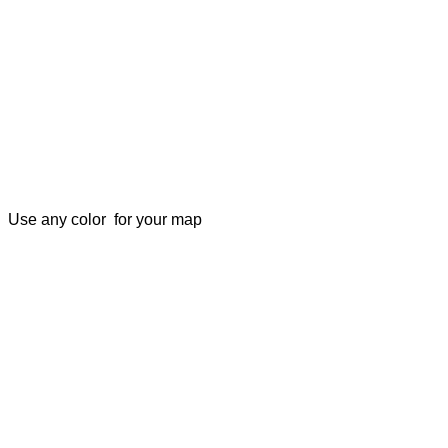
Use any color for your map