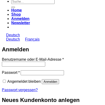
Suche
nach:
Home
Shop
Anmelden
Newsletter
Deutsch
Deutsch
Français
Anmelden
Erforderlich
Benutzername oder E-Mail-Adresse
*
Erforderlich
Passwort
*
Angemeldet bleiben
Anmelden
Passwort vergessen?
Neues Kundenkonto anlegen