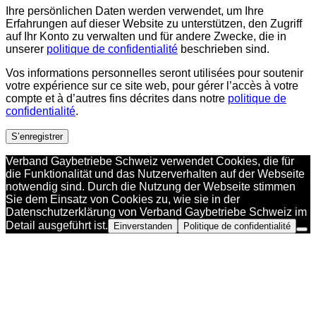
Ihre persönlichen Daten werden verwendet, um Ihre
Erfahrungen auf dieser Website zu unterstützen, den Zugriff
auf Ihr Konto zu verwalten und für andere Zwecke, die in
unserer
politique de confidentialité
beschrieben sind.
Vos informations personnelles seront utilisées pour soutenir
votre expérience sur ce site web, pour gérer l’accès à votre
compte et à d’autres fins décrites dans notre
politique de
confidentialité
.
S’enregistrer
Verband Gaybetriebe Schweiz verwendet Cookies, die für
die Funktionalität und das Nutzerverhalten auf der Webseite
notwendig sind. Durch die Nutzung der Webseite stimmen
Sie dem Einsatz von Cookies zu, wie sie in der
Datenschutzerklärung von Verband Gaybetriebe Schweiz im
Detail ausgeführt ist.
Einverstanden
Politique de confidentialité