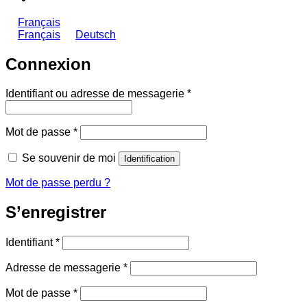
Français
Français
Deutsch
Connexion
Obligatoire
Identifiant ou adresse de messagerie
*
Obligatoire
Mot de passe
*
Se souvenir de moi
Identification
Mot de passe perdu ?
S’enregistrer
Obligatoire
Identifiant
*
Obligatoire
Adresse de messagerie
*
Obligatoire
Mot de passe
*