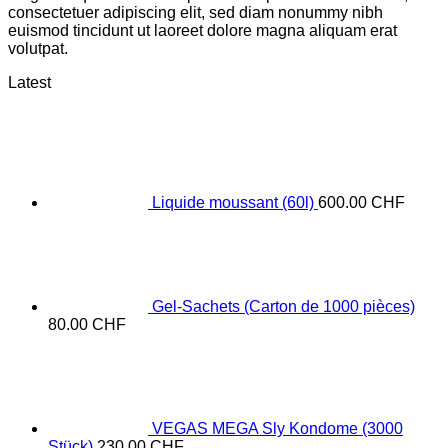
consectetuer adipiscing elit, sed diam nonummy nibh
euismod tincidunt ut laoreet dolore magna aliquam erat
volutpat.
Latest
Liquide moussant (60l)
600.00
CHF
Gel-Sachets (Carton de 1000 pièces)
80.00
CHF
VEGAS MEGA Sly Kondome (3000
Stück)
230.00
CHF